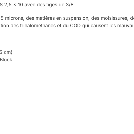
CS 2,5 x 10 avec des tiges de 3/8 .
u’à 5 microns, des matières en suspension, des moisissures,
sition des trihalométhanes et du COD qui causent les mauvai
,5 cm)
 Block