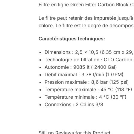
Filtre en ligne Green Filter Carbon Block 
Le filtre peut retenir des impuretés jusq
chlore. Le filtre est le degré de décompo
Caractéristiques techniques:
Dimensions : 2,5 x 10,5 (6,35 cm x 29
Technologie de filtration : CTO Carbon
Autonomie : 9085 lt ( 2400 Gal)
Débit maximal : 3,78 l/min (1 GPM)
Pression maximale : 8,6 bar (125 psi)
Température maximale : 45 °C (113 °F)
Température minimale : 4 °C (30 °F)
Connexions : 2 Câlins 3/8
Still no Reviews for this Product