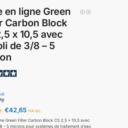
re en ligne Green
er Carbon Block
,5 x 10,5 avec
li de 3/8 – 5
ron
ni
€
42,65
ce:
IVA inc.
igne Green Filter Carbon Block CS 2,5 x 10,5 avec
/8 – 5 microns pour systèmes de traitement d’eau