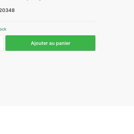
20348
tock
Ajouter au panier