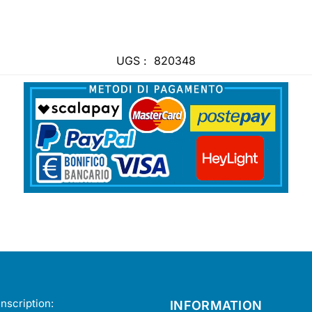
UGS :
820348
nscription:
INFORMATION