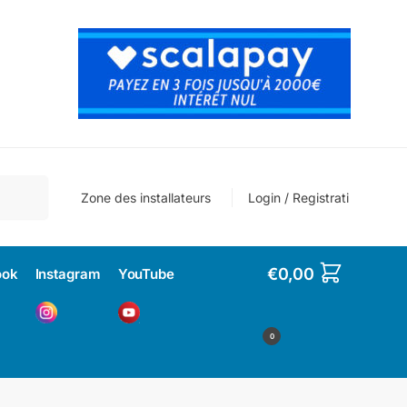
cherche
Zone des installateurs
Login / Registrati
€
0,00
ook
Instagram
YouTube
0