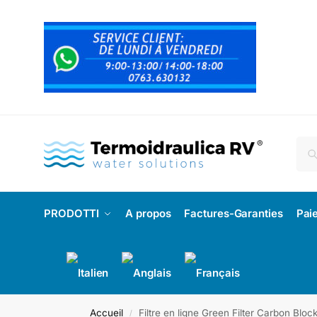
PRODOTTI
A propos
Factures-Garanties
Pai
Accueil
Filtre en ligne Green Filter Carbon Blo
/