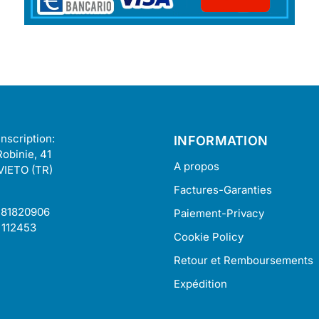
nscription:
INFORMATION
Robinie, 41
A propos
VIETO (TR)
Factures-Garanties
481820906
Paiement-Privacy
 112453
Cookie Policy
Retour et Remboursements
Expédition