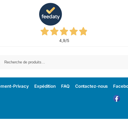
4,9
/5
Re
ement-Privacy
Expédition
FAQ
Contactez-nous
Faceb