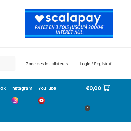
cherche
Zone des installateurs
Login / Registrati
€
0,00
ook
Instagram
YouTube
0